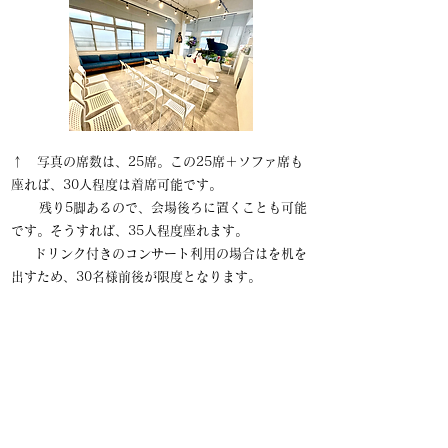
​↑ 写真の席数は、25席。この25席＋ソファ席も
座れば、30人程度は着席可能です。
残り5脚あるので、会場後ろに置くことも可能
です。そうすれば、35人程度座れます。​​
ドリンク付きのコンサート利用の場合はを机を
出すため、30名様前後が限度となります。
レイアウトは自由です。一緒にご相談させてい
ただきます。