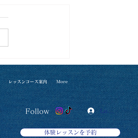
26年5月 営業カレンダーで
レッスンコース案内
More
Follow
Log In
体験レッスンを予約