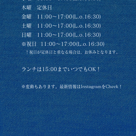
木曜 定休日
金曜 11:00〜17:00(L.o.16:30)
土曜 11:00〜17:00(L.o.16:30)
日曜 11:00〜17:00(L.o.16:30)
※祝日 11:00〜17:00(L.o.16:30)
​ ↑祝日が定休日と重なる場合は、お休みとなります。
ランチは15:00までいつでもOK！
※変動も
あります。最新情報は​InstagramをCheck！