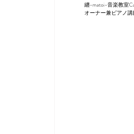
纏-matoi-音楽教室Ca
オーナー兼ピアノ講