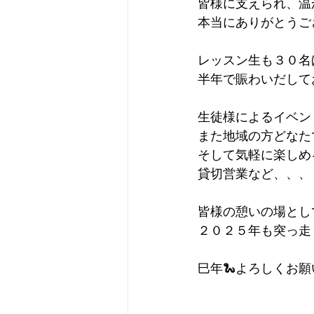
皆様に支えられ、温
本当にありがとうご
レッスン生も３０名
半年で賑わいだして
生徒様によるイベン
また地域の方どなた
そして気軽に楽しめ
貸切営業など、、、
皆様の憩いの場とし
２０２５年も突っ走
巳年🐍よろしくお